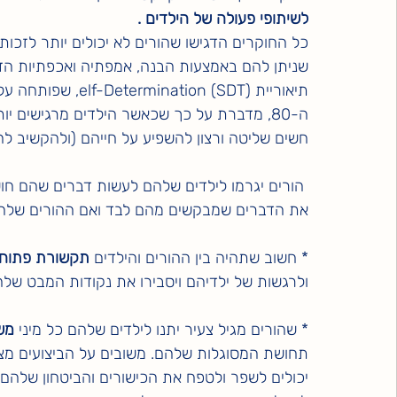
לשיתופי פעולה של הילדים .
כל החוקרים הדגישו שהורים לא יכולים יותר לזכו
שניתן להם באמצעות הבנה, אמפתיה ואכפתיות הדדית (
תיאוריית ation (SDT
ה-80, מדברת על כך שכאשר הילדים מרגישים יות
חשים שליטה ורצון להשפיע על חייהם (ולהקשיב להו
 הורים יגרמו לילדים שלהם לעשות דברים שהם חושב
את הדברים שמבקשים מהם לבד ואם ההורים שלה
* חשוב שתהיה בין ההורים והילדים 
תקשורת פתוחה
ולרגשות של ילדיהם ויסבירו את נקודות המבט של
* שהורים מגיל צעיר יתנו לילדים שלהם כל מיני 
מש
תחושת המסוגלות שלהם. משובים על הביצועים מצד ה
יכולים לשפר ולטפח את הכישורים והביטחון שלהם ו