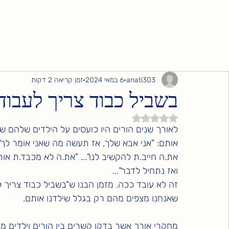
anati303
6 במאי 2024
זמן קריאה 2 דקות
בשביל כבוד צריך לעבוד!
דירוג של NaN מתוך 5 כוכבים
לאורך שנים הורים היו כועסים על הילדים שלהם שה
אותם: "אני אבא שלך, אז תעשה מה שאני אומר לך"...
את.ה חייב.ת להקשיב לנו"... "את.ה לא מכבד.ת אות
ואז נתחיל לדבר"...
זה לא עובד ככה. מזמן הבנו ש"בשביל כבוד צריך לע
שאנחנו מצפים מהם רק בגלל שילדנו אותם.
מחקרי אורך אשר בדקו קשרים בין הורים וילדים מר