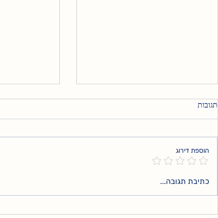
תגובות
אני עדיין שם
הוספת דירוג
הכאב השקט ש
כתיבת תגובה...