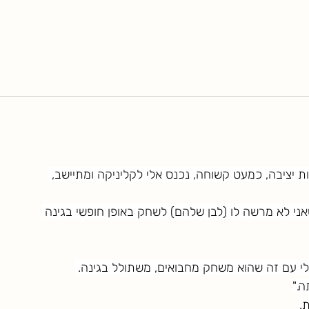
ר בתחילת שנות ה-50, בעל נוכחות יציבה, כמעט קשוחה, נכנס אלי לקליניקה ומתיישב, 
י לא מרשה לו (לבן שלהם) לשחק באופן חופשי בגינה 
 לי עם זה שהוא משחק מחבואים, משתולל בגינה. 
."
.