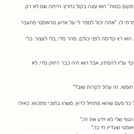
מקום בטוח." הוא עונה בקול נחרץ. הייתה שם לא רק 
רתי לו. "אתה יכול לספר לי על ארוע טראומטי מהעבר 
וא רץ קדימה לפני כולם, מהר מדי, בלי לעצור. בלי 
פקד עליו להמתין, אבל הוא היה כבר רחוק מדי. לא 
ופשי, זה עלול לקרות שוב?"
ל כל פעם שהוא מתחיל לרוץ, משהו בתוכי מתכווץ. כאילו 
הגוף שלי לא יודע את זה."
ומטי שעדיין חי בך."