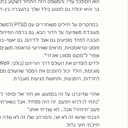
הוא הסתכל עליי, והמשפט הזה התחיל לשקוע בתוכו.
בך והיא יכולה גם לפגוע בילד שלך בהעברה בין-ד
מעובדת משפיעה על הדור הבא, גם ברמה הפיזיולוג
פוסט-טראומטיות, מראים שאירועי טראומה משנים
וצפוי" ל"מקום מסוכן ואכזרי".
מוגזמת, הילד יכול להפנים את המסר שהעולם מסוכן
לחרדות, הימנעות, ותחושת פגיעות מוגברת.
אחרי שדיברנו על זה במפגש, און חזר אלי וסיפר לי:
"נתתי לו לרוץ הפעם. זה היה מפחיד, אבל נשארתי 
פעם 'תיזהר!' אבל… לא עצרתי אותו."
הבנתי שהוא זה לא אני, והמרחב שלו זה לא שדה ק
חייכתי חיוך גדול.