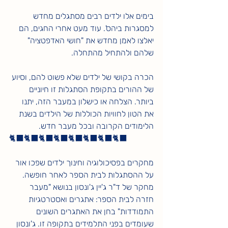
בימים אלו ילדים רבים מסתגלים מחדש 
למסגרות ביהס'. עוד מעט אחרי החגים, הם 
יאלצו לאמן מחדש את "חושי האדפטציה" 
שלהם ולהתחיל מהתחלה. 
הכרה בקושי של ילדים שלא פשוט להם, וסיוע 
של ההורים בתקופת הסתגלות זו חיוניים 
ביותר. הצלחה או כישלון במעבר הזה, יתנו 
את הטון לחוויות הכוללות של הילדים בשנת 
הלימודים הקרובה ובכל מעבר חדש.
🐈‍⬛🐈‍⬛🐈‍⬛🐈‍⬛🐈‍⬛🐈‍⬛🐈‍⬛🐈‍⬛
מחקרים בפסיכולוגיה וחינוך ילדים שפכו אור 
על ההסתגלות לבית הספר לאחר חופשה. 
מחקר של ד"ר ג'יין ג'ונסון בנושא "מעבר 
חזרה לבית הספר: אתגרים ואסטרטגיות 
התמודדות" בחן את האתגרים השונים 
שעומדים בפני התלמידים בתקופה זו. ג'ונסון 