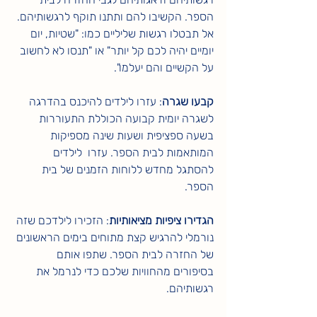
הספר. הקשיבו להם ותתנו תוקף לרגשותיהם. 
אל תבטלו רגשות שליליים כמו: "שטיות, יום 
יומיים יהיה לכם קל יותר" או "תנסו לא לחשוב 
על הקשיים והם יעלמו". 
קבעו שגרה
: עזרו לילדים להיכנס בהדרגה 
לשגרה יומית קבועה הכוללת התעוררות 
בשעה ספציפית ושעות שינה מספיקות 
המותאמות לבית הספר. עזרו  לילדים 
להסתגל מחדש ללוחות הזמנים של בית 
הספר.
הגדירו ציפיות מציאותיות
: הזכירו לילדכם שזה 
נורמלי להרגיש קצת מתוחים בימים הראשונים 
של החזרה לבית הספר. שתפו אותם 
בסיפורים מהחוויות שלכם כדי לנרמל את 
רגשותיהם.