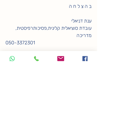
ב ה צ ל ח ה 
ענת דניאלי
עובדת סוציאלית קלינית,פסיכותרפיסטית, 
מדריכה
050-3372301
פוסטים אחרונים
הצג הכול