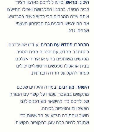
היכונו מראש
: סייעו לילדכם בארגון הציוד 
לבית הספר, בתכנון התלבושת ואפילו התייעצו 
איתם איזה ממרחים הכי כדאי לשים בסנדוויץ. 
אם הם ירגישו מוכנים גם הביטחון העצמי 
שלהם יגדל.
התחברו מחדש עם חברים
: עודדו את ילדכם 
להתחבר מחדש עם חברים מבית הספר. 
מפגשים משותפים בחוץ או אירוח אצלכם 
בבית או אפילו מפגשים וירטואליים יכולים 
לעזור להקל על חרדה חברתית.
הישארו מעורבים
: במידה והילדים שלכם 
מתקשים במעבר, שמרו על קשר עם המורה 
של ילדכם כדי להישאר מעודכנים לגבי 
הפעילויות והציפיות בכיתה.
חשוב שהמורה ת.ידע על החששות כדי 
שתוכל להיות לכם עוגן בתקופות הקשות.  