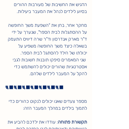
הדגיש את החשיבות של מעורבות ההורים 
בסיוע לילדים לנהל את המעבר ביעילות.
מחקר אחר, בחן את "השפעת משך החופשה 
על ההסתגלות לבית הספר", שנערך על ידי 
ד"ר מארק אנדרסון וד"ר שרה דיוויס התעמק 
בשאלה כיצד משך החופשה משפיע על 
יכולתו של הילד להסתגל לבית הספר.
 שני המאמרים סיפקו תובנות חשובות לגבי 
אסטרטגיות שהורים יכולים להשתמש כדי 
להקל על המעבר לילדים שלהם.
🐈‍⬛🐈‍⬛🐈‍⬛🐈‍⬛🐈‍⬛🐈‍⬛🐈‍⬛
מספר צעדים שאנו יכולים לנקוט כהורים כדי 
לתמוך בילדים במהלך המעבר הזה:
תקשורת פתוחה
: עודדו את ילדכם להביע את 
רגשותיהם ודאגותיהם לגבי החזרה לבית 