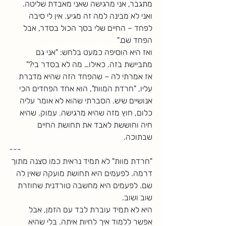
מתגבר, אני מרגישה שאני מאבדת שליטה. 
ואני לא מבינה למה זה מגיע. אין לי סיבה 
לפחד – החיים שלי בסך הכול בסדר, אבל 
הפחד שם."
ואז היא הוסיפה כמעט בלחש: "אני גם 
מתביישת בזה. כאילו… מה לא בסדר בי?"
אז אמרתי לה – שהפחד הזה שהיא מדברת 
עליו, "חרדת המוות", הוא אחד הפחדים הכי 
אנושיים שיש. הסברתי שהוא לא אומר עליה 
כלום, חוץ מזה שהיא מרגישה. עמוק. שהיא 
חיה וחוששת לאבד את תחושת החיים 
שבתוכה.
---
"חרדת מוות" לא תמיד נראית כמו סצנה מתוך 
דרמה. לפעמים היא תחושת מועקה שאין לה 
שם. לפעמים היא מחשבה טורדנית שחוזרת 
שוב ושוב.
היא לא תמיד עוברת לבד עם הזמן, אבל 
אפשר ללמוד איך לחיות איתה. בלי שהיא 