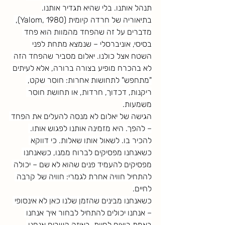
תנהל אותנו. בלי שהיא תגדיר אותנו.
בתיאוריה של חרדה קיומית (Yalom, 1980), 
מדברים על זה שהפחד מהמוות הוא פחד 
בסיסי, אוניברסלי – שנמצא מתחת לפני 
השטח אצל כולנו. יאלום מסביר שהפחד הזה 
לא בהכרח מופיע בצורה ברורה, אלא לעיתים 
"מתחפש" לתחושות אחרות: חוסר שקט, 
ריקנות, דכדוך, חרדות, או תחושת חוסר 
משמעות.
הגישה של יאלום לא מנסה להעלים את הפחד 
– להפך. היא מזמינה אותנו לפגוש אותו. 
להכיר בו. לשאול אותו שאלות. כי דווקא 
כשאנחנו מפסיקים לברוח ממנו, כשאנחנו 
מפסיקים להעמיד פנים שהוא לא שם – יכולה 
להתחיל חוויה אחרת לגמרי: חוויה של קרבה 
לחיים.
כשאנחנו מבינים שהזמן שלנו כאן לא אינסופי 
– אנחנו יכולים להתחיל לבחור איך אנחנו 
באמת רוצים לחיות. באיזה קשרים אנחנו 