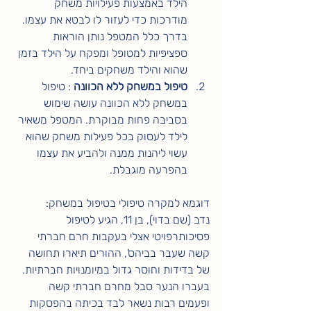
הילד באמצעות פעילויות משחק 
מודרכות כדי לעזור לו לבטא את עצמו. 
בדרך כלל המטפל נותן הוראות 
ספציפיות למטופל ומפקח על הילד בזמן 
שהוא והילד משחקים ביחד. 
טיפול במשחק ללא הכוונה
 : טיפול 
במשחק ללא הכוונה עושה שימוש 
בסביבה פחות מבוקרת. המטפל משאיר 
לילד לעסוק בכל פעילות משחק שהוא 
עשוי ליהנות ממנה ולהביע את עצמו 
בהפרעה מוגבלת. 
דוגמא למקרה טיפולי בטיפול במשחק: 
נדב (שם בדוי), בן 11, הגיע לטיפול 
פסיכותרפויטי אצלי בעקבות חרם חברתי 
קשה שעבר בביהס', ההורים תיארו תחושה 
של בדידות וחוסר גדול במיומנויות חברתיות. 
בעברו הנער סבל מחרם חברתי קשה 
ופעמים רבות נשאר לבד בכיתה בהפסקות 