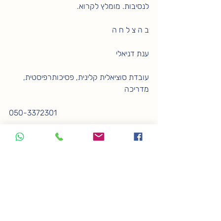
לנסיבות. מומלץ לקרוא.
ב ה צ ל ח ה 
ענת דניאלי 
עובדת סוציאלית קלינית, פסיכותרפיסטית, 
מדריכה
050-3372301
תיוגים:
טיפול והדרכה