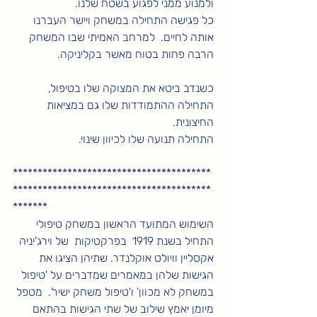
ולמנוע ממני לפגוע בשטח שלנו.  
כל פגישה התחילה במשחק ויישר העברנו 
אותה לחיים.  למרחב האמיתי שבו המשחק 
הרבה פחות בטוח מאשר בקליניקה.
כשנדב ביטא את המצוקה שלו בטיפול, 
התחילה ההתמודדות שלו גם במציאות 
החיצונית.
התחילה תנועה שלו לכיוון שינוי.
****************************************
****************************************
*******
השימוש המתועד הראשון במשחק טיפולי 
התחיל בשנת 1919  בפרקטיקות  של וירג'יניה 
אקסליין וויולט אוקלנדר. שתיהן הציגו את 
הגישות שלהן במאמרים שמדברים על 'טיפול 
במשחק לא מכוון' ו'טיפול משחק ישיר'.  מטפל 
מיומן יאמץ שילוב של שתי הגישות בהתאם 