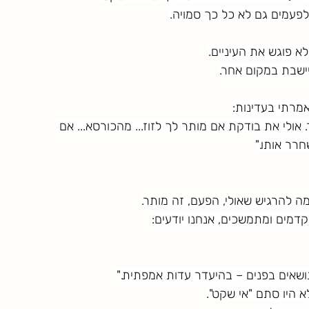
לפעמים גם לא כל כך סמויה.
א פוגש את העיניים.
ישבת במקום אחר.
מרתי בעדינות:
לי את בודקת אם מותר לך לזוז... מהכורסא... אם 
רר אותו."
 להרגיש שאולי, הפעם, זה מותר.
דמים ומתמשכים, אנחנו יודעים:
ושאים בפנים – בהיעדר עדות אמפתית."
 היו סתם "אי שקט".