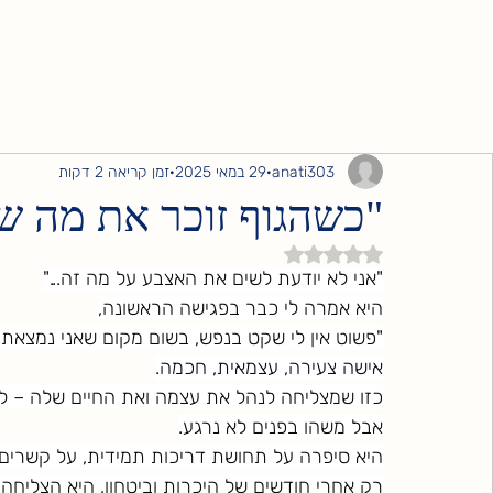
anati303
29 במאי 2025
זמן קריאה 2 דקות
"כשהגוף זוכר את מה ש
דירוג של NaN מתוך 5 כוכבים
"אני לא יודעת לשים את האצבע על מה זה..."
היא אמרה לי כבר בפגישה הראשונה,
"פשוט אין לי שקט בנפש, בשום מקום שאני נמצאת ב
אישה צעירה, עצמאית, חכמה.
כזו שמצליחה לנהל את עצמה ואת החיים שלה – לפ
אבל משהו בפנים לא נרגע.
היא סיפרה על תחושת דריכות תמידית, על קשרים ש
רק אחרי חודשים של היכרות וביטחון, היא הצליח