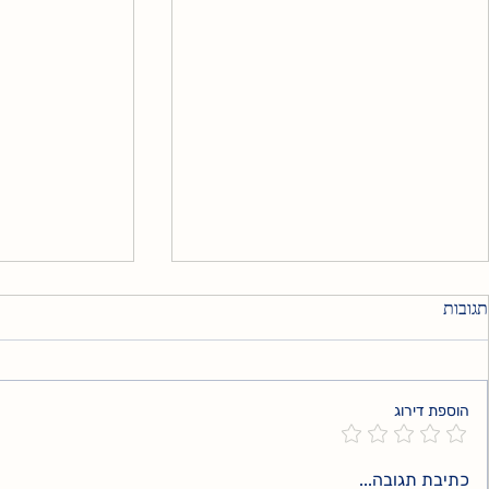
תגובות
אני עדיין שם
הוספת דירוג
הכאב השקט ש
כתיבת תגובה...