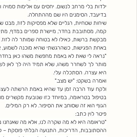
ילדות בלי מרחב לנשום. יחסים עם אלימות סמויה ו
בדיעבד, הסימנים היו שם מההתחלה.
שיחות שטחיות, רגליים שלא מפסיקות לזוז, מבט של
קמה, מסתובבת בחדר, מיישרת ספרים במדף, מתי
מבקשת ברשות, כאילו לא בטוחה שמותר לה לזוז.
באחת הפגישות, כשהרגשתי שהיא מוכנה לשמוע, א
"נראה לי שאת לא באמת מחפשת משהו כאן בחדר. או
מותר לך לשחרר משהו, שלא תמיד היה לך לאן לשח
היא עצרה. הסתכלה עלי.
ואמרה בשקט: "יש מצב."
ולקח עוד הרבה זמן עד שהיא באמת הרשתה לעצמה
בטיפול בטראומה, במיוחד כזו שנובעת מקשרים מוק
הגוף הוא זה שסוחב את הסיפור. לא רק המילים.
פיטר לוין כתב:
"טראומה היא לא מה שקרה לנו, אלא מה שאנחנו נ
ההסתובבות, הדריכות, התנועה הבלתי פוסקת – לא