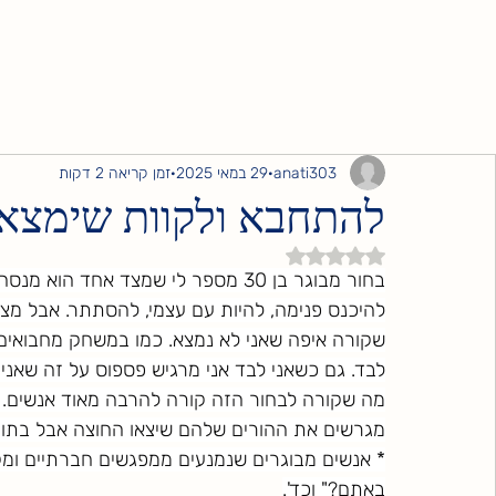
anati303
29 במאי 2025
זמן קריאה 2 דקות
להתחבא ולקוות שימצאו
דירוג של NaN מתוך 5 כוכבים
בחור מבוגר בן 30 מספר לי שמצד אחד
להיכנס פנימה, להיות עם עצמי, להסתתר. אבל מצד
שקורה איפה שאני לא נמצא. כמו במשחק מחבואים.
לבד. גם כשאני לבד אני מרגיש פספוס על זה שאני ל
מה שקורה לבחור הזה קורה להרבה מאוד אנשים. *
מגרשים את ההורים שלהם שיצאו החוצה אבל בתוך 
* אנשים מבוגרים שנמנעים ממפגשים חברתיים ומקו
באתם?" וכד'.