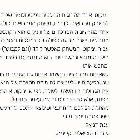
ויניקוט, אחד מההוגים הבולטים בפסיכולוגיה של ה
למשחק מחבואים. לדבריו, משחק המחבואים יכול לה
אחד מהרעיונות המרכזיים של וויניקוט הוא הקונספ
מחבואים, ישנה תנועה כפולה של התגלות והסתרה, 
עבור ויניקוט, המשחק מאפשר לילד (וגם למבוגר)
הילד מתחבא ונחשף שוב, הוא מתנסה גם בפחד מה
ומחפש אותו.
כשאנחנו מתחבאים ממשהו, אנחנו גם מסתירים את ע
שני. לפעמים יש לאנשים גם מידה מסוימת של הנא
את הגבולות בין העצמי לעולם. כפי שוויניקוט או
הפחד, אלא גם דרך לגלות את עצמנו מחדש".
מאחלת לכולכם להתחבא ושימצאו אתכם ולהרגיש 
שפספסתם יותר מידי.
ענת דניאלי
עובדת סוציאלית קלינית,