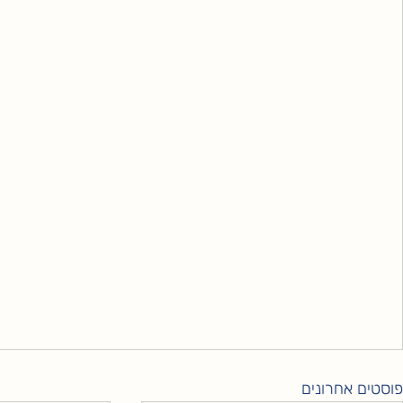
פוסטים אחרונים