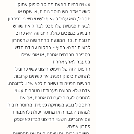
עשויה להיות מונעת מחוסר סיפוק עמוק. 
כאשר אדם חש חוסר נוחות, אי שקט או 
תסכול, הוא עלול לשאוף לשינוי חיצוני כפתרון 
לבעיות פנימיות שלו מבלי לבדוק את שורש 
הבעיה. במצבים כאלו, התנועה היא לרוב 
תגובתית, כזו המונעת מהתחושה שהפתרון 
לבעיות נמצא בחוץ - במקום עבודה חדש, 
בסביבה חברתית אחרת, או אולי אפילו 
במעבר לארץ אחרת.
הדפוס הזה של חיפוש חיצוני עשוי להוביל 
לתחושת סיפוק זמנית, אך לעיתים קרובות 
הבעיות הפנימיות נשארות ללא שינוי. לדוגמה, 
אדם שלא מרוצה מעבודתו הנוכחית עשוי 
להחליט לעבור לעבודה אחרת, אך אם 
התסכול נובע משחיקה פנימית, מחוסר חיבור 
למהות העבודה או מחוסר יכולת להתמודד 
עם אתגרים, השינוי החיצוני לבדו לא יספק 
פתרון אמיתי.
 חשוב שנבוק עם עצמנו האם אנו מחפשים 