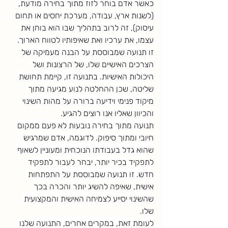
כאשר אדם בוחר לזוז מתוך בחירה מודעת, 
(לשנות ארץ, עבודה, מערכת יחסים או תחום 
עיסוק), זה לרוב בתהליך שבו הוא בוחן את 
עצמו, את ערכיו ואת שאיפותיו לטווח הארוך. 
זו תנועה שמבוססת על הבנה מעמיקה של 
הצרכים האישיים שלו, של הרצונות ושל 
היכולות האישיות. בתנועה זו, קיימת תחושת 
שליטה, שכן ההחלטה לנוע מגיעה מתוך 
מיקוד פנימי וידיעה ברורה על מהות השינוי 
והכיוון שאליו אנו רוצים להגיע.
תנועה מתוך בחירה נובעות לא פעם ממקום 
חיובי ומתוך סיפוק. לדוגמה, אדם שמרגיש 
שהוא גדל בעבודתו הנוכחית ומעוניין לשאוף 
לתפקיד בכיר יותר, יבחר לעבור לתפקיד 
חדש. זו תנועה שמבוססת על התפתחות 
אישית, שאיפה להשיג יותר והכרה בכך 
שהשינוי יסייע לצמיחה האישית והמקצועית 
שלו.
לעומת זאת, במקרים אחרים, התנועה שלנו 