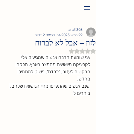
anati303
29 במאי 2025
זמן קריאה 2 דקות
לזוז – אבל לא לברוח
דירוג של NaN מתוך 5 כוכבים
אני שומעת הרבה אנשים שמגיעים אלי 
לקליניקה מיואשים מהמצב בארץ. חלקם 
מבקשים לעזוב, "לרדת", פשוט להתחיל 
מחדש.
ישנם אנשים שהתעייפו מחיי הנושואין שלהם. 
בוחרים ל