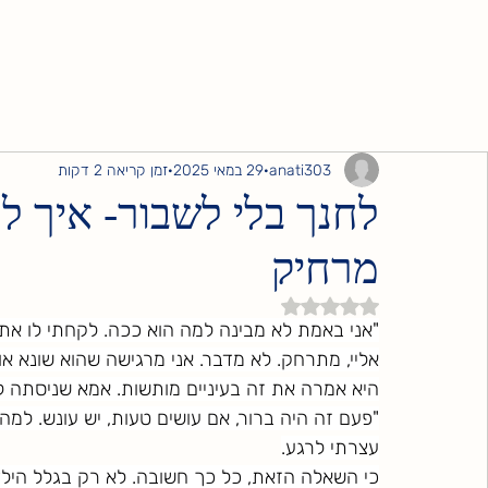
anati303
29 במאי 2025
זמן קריאה 2 דקות
לחנך בלי לשבור- איך ל
מרחיק
דירוג של NaN מתוך 5 כוכבים
"אני באמת לא מבינה למה הוא ככה. לקחתי לו את 
אליי, מתרחק. לא מדבר. אני מרגישה שהוא שונא אות
היא אמרה את זה בעיניים מותשות. אמא שניסתה לה
"פעם זה היה ברור, אם עושים טעות, יש עונש. למה
עצרתי לרגע.
כי השאלה הזאת, כל כך חשובה. לא רק בגלל הילד