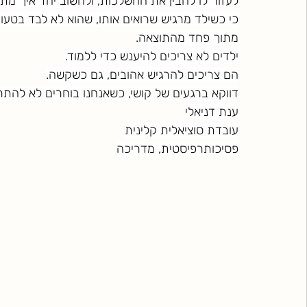
לעזור לו להבין את ההשלכות, ולחשוב יחד איך מ
כי כשילד מרגיש שרואים אותו, שהוא לא לבד בטעות,
מתוך פחד מהתוצאה.
ילדים לא צריכים להיענש כדי ללמוד.
הם צריכים להרגיש אהובים, גם כשקשה.
דווקא ברגעים של קושי, כשאנחנו בוחרים לא להת
ענת דניאלי
עובדת סוציאלית קלינית
פסיכותרפיסטית, מדריכה