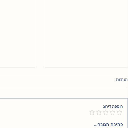
תגובות
אני עדיין שם
הוספת דירוג
הכאב השקט ש
כתיבת תגובה...