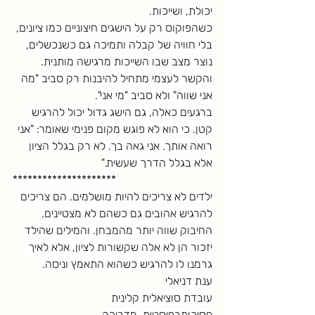
יכולת, ושייכות.
כשהפוקוס רק על הישגים חיצוניים כמו ציונים, 
בלי חוויה של קבלה ותמיכה גם כשנכשלים, 
נוצר מצב שבו השייכות מרגישה מותנית. 
והקשר לעצמי מתחיל להיבנות רק סביב "מה 
אני שווה" ולא סביב "מי אני".
ברגעים כאלה, גם הישג גדול יכול להרגיש 
קטן. כי הוא לא פוגש מקום פנימי שאומר: "אני 
רואה אותך. אני גאה בך. לא רק בגלל הציון 
אלא בגלל הדרך שעשית."
*********************
ילדים לא צריכים להיות מושלמים. הם צריכים 
להרגיש אהובים גם כשהם לא מצטיינים.
החיבוק שווה יותר מהמבחן. והמילים שהילד 
יזכור הן לא אלה שקשורות לציון, אלא לאיך 
גרמנו לו להרגיש כשהוא התאמץ וניסה.
ענת דניאלי
עובדת סוציאלית קלינית
פסיכותרפיסטית, מדריכה