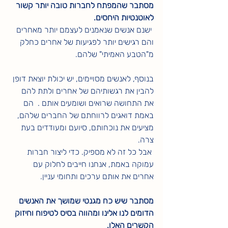
מסתבר שהמפתח לחברות טובה יותר קשור 
לאוטנטיות היחסים.
 ישנם אנשים שנאמנים לעצמם יותר מאחרים 
והם רגישים יותר לפגיעות של אחרים כחלק  
מ"הטבע האמיתי" שלהם. 
בנוסף, לאנשים מסויימים, יש יכולת יוצאת דופן 
להבין את רגשותיהם של אחרים ולתת להם  
את התחושה שרואים ושומעים אותם .  הם 
באמת דואגים לרווחתם של החברים שלהם, 
מציעים את נוכחותם, סיועם ומעודדים בעת 
צרה.
 אבל כל זה לא מספיק. כדי ליצור חברות 
עמוקה באמת, אנחנו חייבים לחלוק עם 
אחרים את אותם ערכים ותחומי עניין. 
מסתבר שיש כח מגנטי שמושך את האנשים 
הדומים לנו אלינו ומהווה בסיס לטיפוח וחיזוק 
הקשרים האלו.